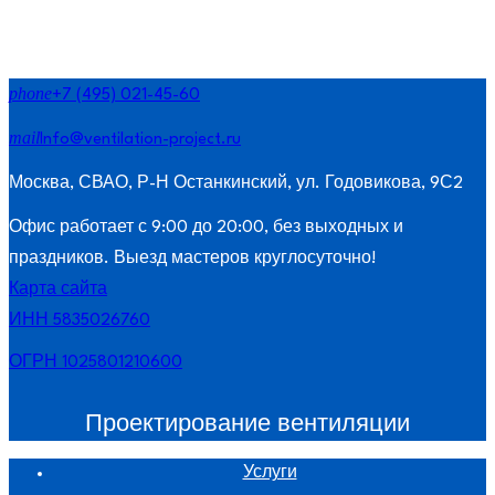
phone
+7 (495) 021-45-60
mail
Info@ventilation-project.ru
Москва, СВАО, Р-Н Останкинский, ул. Годовикова, 9С2
Офис работает с 9:00 до 20:00, без выходных и
праздников. Выезд мастеров круглосуточно!
Карта сайта
ИНН 5835026760
ОГРН 1025801210600
Проектирование вентиляции
Услуги