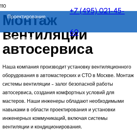
+7 (495) 021-45-
Проектирование
Монтаж
60
вентиляции
вентиляции
автосервиса
Наша компания производит установку вентиляционного
оборудования в автомастерских и СТО в Москве. Монтаж
системы вентиляции – залог безопасной работы
автосервиса, создания комфортных условий для
мастеров. Наши инженеры обладают необходимыми
навыками в области проектирования и установки
инженерных коммуникаций, включая системы
вентиляции и кондиционирования.