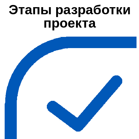
Этапы разработки
проекта