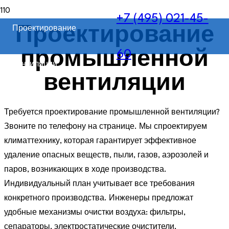
+7 (495) 021-45-
Проектирование
Проектирование
60
промышленной
вентиляции
вентиляции
Требуется проектирование промышленной вентиляции?
Звоните по телефону на странице. Мы спроектируем
климаттехнику, которая гарантирует эффективное
удаление опасных веществ, пыли, газов, аэрозолей и
паров, возникающих в ходе производства.
Индивидуальный план учитывает все требования
конкретного производства. Инженеры предложат
удобные механизмы очистки воздуха: фильтры,
сепараторы, электростатические очистители,