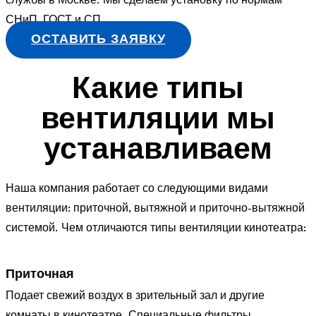
службы в Москве. Мы сделаем установку по нормам
СНиП, ГОСТ и СП.
ОСТАВИТЬ ЗАЯВКУ
Какие типы
вентиляции мы
устанавливаем
Наша компания работает со следующими видами
вентиляции: приточной, вытяжной и приточно-вытяжной
системой. Чем отличаются типы вентиляции кинотеатра:
Приточная
Подает свежий воздух в зрительный зал и другие