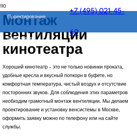
+7 (495) 021-45-
Проектирование
Монтаж
60
вентиляции
вентиляции
кинотеатра
Хороший кинотеатр – это не только новинки проката,
удобные кресла и вкусный попкорн в буфете, но
комфортная температура, чистый воздух и отсутствие
посторонних звуков. Для соблюдения этих параметров
необходим грамотный монтаж вентиляции. Мы делаем
проектирование и установку венсистемы в Москве,
оформить заявку можно по телефону или на сайте
службы.