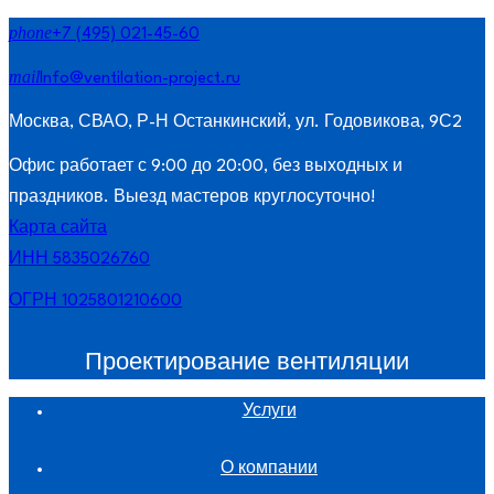
phone
+7 (495) 021-45-60
mail
Info@ventilation-project.ru
Москва, СВАО, Р-Н Останкинский, ул. Годовикова, 9С2
Офис работает с 9:00 до 20:00, без выходных и
праздников. Выезд мастеров круглосуточно!
Карта сайта
ИНН 5835026760
ОГРН 1025801210600
Проектирование вентиляции
Услуги
О компании